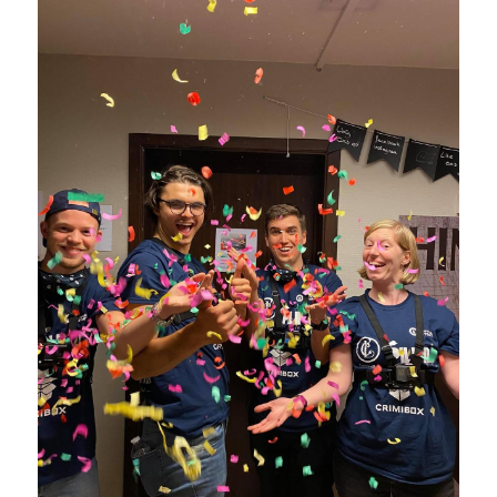
Laserious