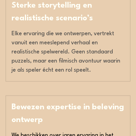
Sterke storytelling en 
realistische scenario’s
Elke ervaring die we ontwerpen, vertrekt 
vanuit een meeslepend verhaal en 
realistische spelwereld. Geen standaard 
puzzels, maar een filmisch avontuur waarin 
je als speler écht een rol speelt.
Bewezen expertise in beleving 
ontwerp
We beschikken over jaren ervaring in het 