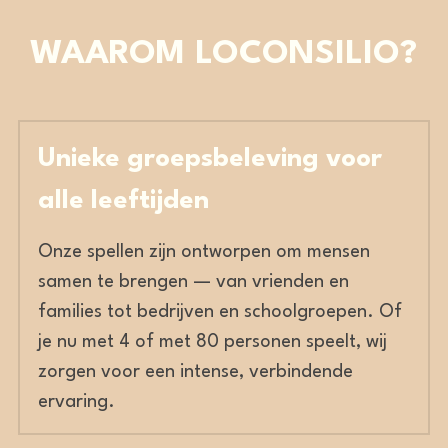
Laserious
WAAROM LOCONSILIO?
Unieke groepsbeleving voor 
alle leeftijden
Onze spellen zijn ontworpen om mensen 
samen te brengen — van vrienden en 
families tot bedrijven en schoolgroepen. Of 
je nu met 4 of met 80 personen speelt, wij 
zorgen voor een intense, verbindende 
ervaring.