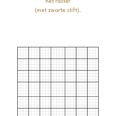
het raster
Laserious
(met zwarte stift).