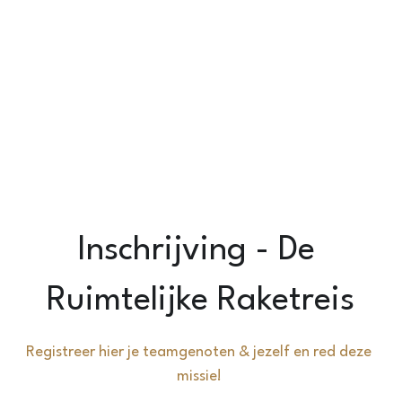
Laserious
Inschrijving - De 
Ruimtelijke Raketreis
Registreer hier je teamgenoten & jezelf en red deze 
missie! 