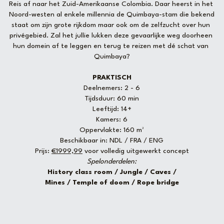
Reis af naar het Zuid-Amerikaanse Colombia. Daar heerst in het 
Noord-westen al enkele millennia de Quimbaya-stam die bekend 
staat om zijn grote rijkdom maar ook om de zelfzucht over hun 
privégebied. Zal het jullie lukken deze gevaarlijke weg doorheen 
hun domein af te leggen en terug te reizen met dé schat van 
Quimbaya?
PRAKTISCH
Deelnemers: 2 - 6
Tijdsduur: 60 min
Leeftijd: 14+
Kamers: 6
Oppervlakte: 160 m²
Beschikbaar in: NDL / FRA / ENG
Prijs: 
€1999,99
 voor volledig uitgewerkt concept
Spelonderdelen:
History class room / Jungle / Caves /
Mines / Temple of doom / Rope bridge