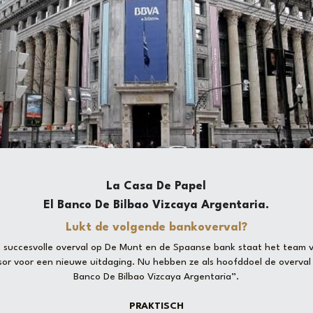
La Casa De Papel
El Banco De Bilbao Vizcaya Argentaria.​
Lukt de volgende bankoverval?
 succesvolle overval op De Munt en de Spaanse bank staat het team va
sor voor een nieuwe uitdaging. Nu hebben ze als hoofddoel de overval 
Banco De Bilbao Vizcaya Argentaria”.
PRAKTISCH