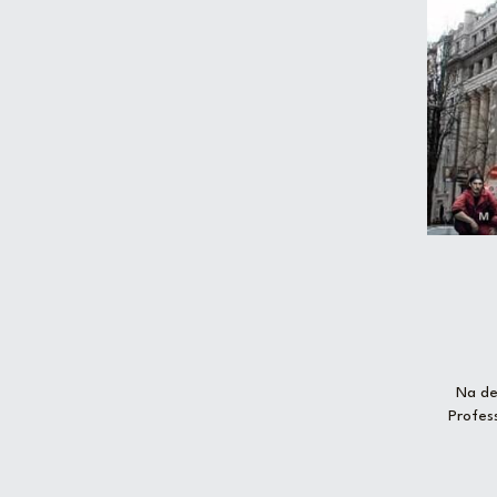
Na de
Profes