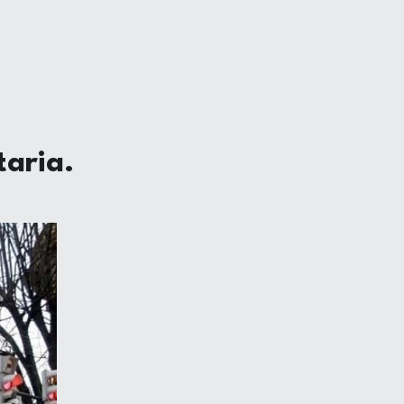
aria.​