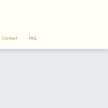
Contact
Contact
FAQ
FAQ