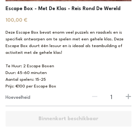
Escape Box - Met De Klas - Reis Rond De Wereld
Laserious
100,00 €
Deze Escape Box bevat enorm veel puzzels en raadsels en is
specifiek ontworpen om te spelen met een gehele klas. Deze
Escape Box duurt één lesuur en is ideaal als teambuilding of
activiteit met de gehele klas!
Te Huur: 2 Escape Boxen
Duur: 45-60 minuten
Aantal spelers: 15-25
Prijs: €100 per Escape Box
Hoeveelheid
Binnenkort beschikbaar